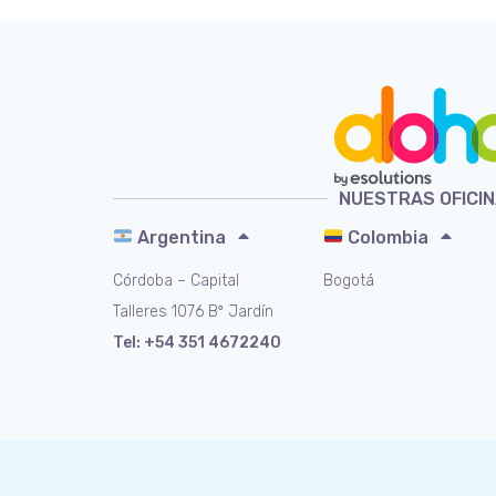
NUESTRAS OFICI
Argentina
Colombia
Córdoba – Capital
Bogotá
Talleres 1076 Bº Jardín
Tel: +54 351 4672240