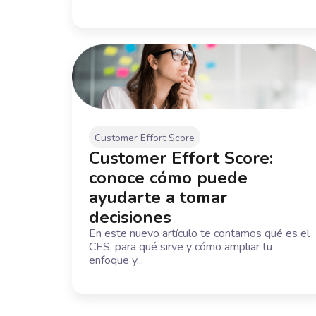
Customer Effort Score
Customer Effort Score:
conoce cómo puede
ayudarte a tomar
decisiones
En este nuevo artículo te contamos qué es el
CES, para qué sirve y cómo ampliar tu
enfoque y...