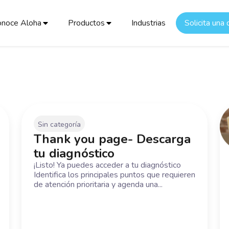
onoce Aloha
Productos
Industrias
Solicita una
Sin categoría
Thank you page- Descarga
tu diagnóstico
¡Listo! Ya puedes acceder a tu diagnóstico
Identifica los principales puntos que requieren
de atención prioritaria y agenda una...