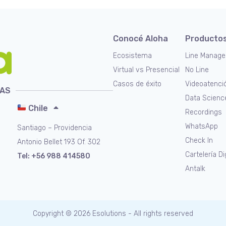
Conocé Aloha
Producto
Ecosistema
Line Manage
Virtual vs Presencial
No Line
Casos de éxito
Videoatenci
NAS
Data Scienc
Chile
Recordings
WhatsApp
Santiago – Providencia
Check In
Antonio Bellet 193 Of. 302
Cartelería Di
Tel:
+56 988 414580
Antalk
Copyright © 2026 Esolutions - All rights reserved