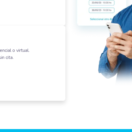
cial o virtual.
n cita.