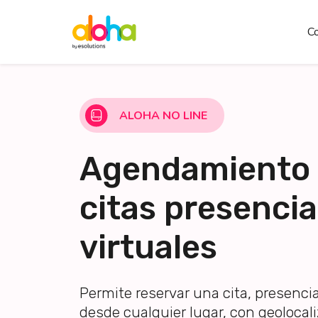
C
ALOHA NO LINE
Agendamiento
citas presencia
virtuales
Permite reservar una cita, presencial
desde cualquier lugar, con geolocal