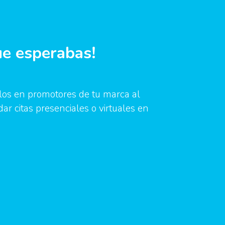
ue esperabas!
telos en promotores de tu marca al
dar citas presenciales o virtuales en