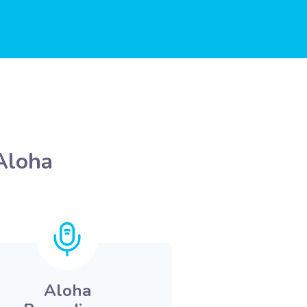
 Aloha
Aloha