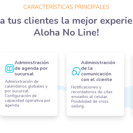
CARACTERÍSTICAS PRINCIPALES
a tus clientes la mejor experi
Aloha No Line!
Administración
Administración
de agenda por
de la
sucursal
comunicación
con el cliente
Administración de
calendarios globales y
Notificaciones y
por sucursal​.
recordatorios de citas
Configuración de
enviados al celular.
capacidad operativa por
Posibilidad de cross
agenda.
selling.